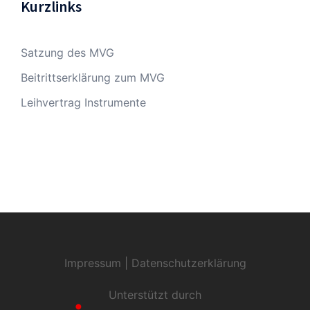
Kurzlinks
Satzung des MVG
Beitrittserklärung zum MVG
Leihvertrag Instrumente
Impressum
|
Datenschutzerklärung
Unterstützt durch