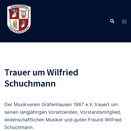
Zum
Inhalt
springen
Suche
Men
ums
Trauer um Wilfried
Schuchmann
Der Musikverein Gräfenhausen 1987 e.V. trauert um
seinen langjährigen Vorsitzenden, Vorstandsmitglied,
leidenschaftlichen Musiker und guten Freund Wilfried
Schuchmann.