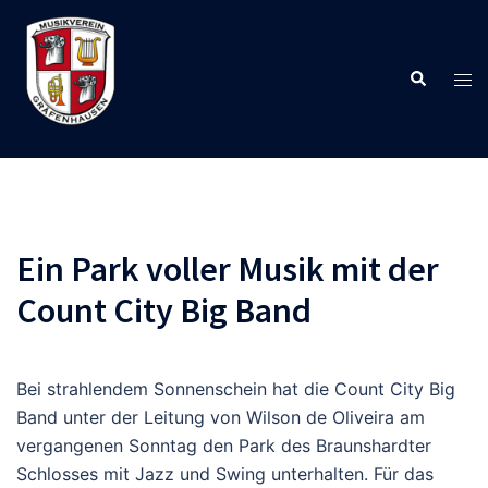
Zum
Inhalt
springen
Suche
Men
ums
Ein Park voller Musik mit der
Count City Big Band
Bei strahlendem Sonnenschein hat die Count City Big
Band unter der Leitung von Wilson de Oliveira am
vergangenen Sonntag den Park des Braunshardter
Schlosses mit Jazz und Swing unterhalten. Für das