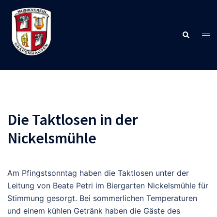
Zum
Inhalt
springen
Suche
Men
ums
Die Taktlosen in der
Nickelsmühle
Am Pfingstsonntag haben die Taktlosen unter der
Leitung von Beate Petri im Biergarten Nickelsmühle für
Stimmung gesorgt. Bei sommerlichen Temperaturen
und einem kühlen Getränk haben die Gäste des