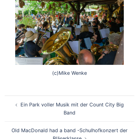
(c)Mike Wenke
Beitragsnavigation
Ein Park voller Musik mit der Count City Big
Band
Old MacDonald had a band -Schulhofkonzert der
Bläserklasse