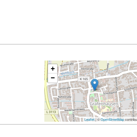
+
−
Leaflet
| ©
OpenStreetMap
contribu