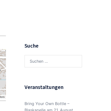
Suche
Suchen
nach:
Veranstaltungen
tors
Bring Your Own Bottle –
Blaskapelle
am 21. August