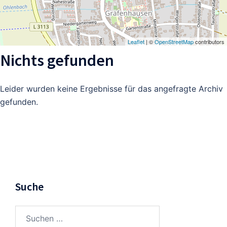
Leaflet
| ©
OpenStreetMap
contributors
Nichts gefunden
Leider wurden keine Ergebnisse für das angefragte Archiv
gefunden.
Suche
Suchen
nach: