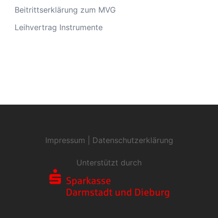
Beitrittserklärung zum MVG
Leihvertrag Instrumente
Impressum
|
Datenschutzerklärung
Unterstützt durch