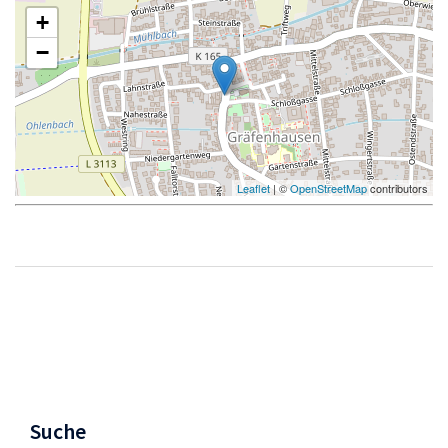
+
−
Leaflet
| ©
OpenStreetMap
contributors
Beitragsnavigation
Suche