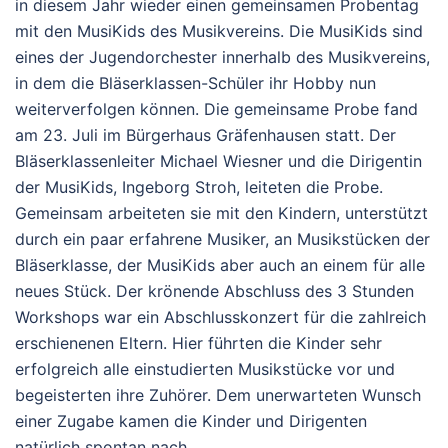
in diesem Jahr wieder einen gemeinsamen Probentag
mit den MusiKids des Musikvereins. Die MusiKids sind
eines der Jugendorchester innerhalb des Musikvereins,
in dem die Bläserklassen-Schüler ihr Hobby nun
weiterverfolgen können. Die gemeinsame Probe fand
am 23. Juli im Bürgerhaus Gräfenhausen statt. Der
Bläserklassenleiter Michael Wiesner und die Dirigentin
der MusiKids, Ingeborg Stroh, leiteten die Probe.
Gemeinsam arbeiteten sie mit den Kindern, unterstützt
durch ein paar erfahrene Musiker, an Musikstücken der
Bläserklasse, der MusiKids aber auch an einem für alle
neues Stück. Der krönende Abschluss des 3 Stunden
Workshops war ein Abschlusskonzert für die zahlreich
erschienenen Eltern. Hier führten die Kinder sehr
erfolgreich alle einstudierten Musikstücke vor und
begeisterten ihre Zuhörer. Dem unerwarteten Wunsch
einer Zugabe kamen die Kinder und Dirigenten
natürlich spontan nach.