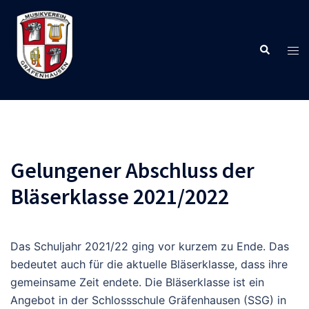
Zum
Inhalt
springen
Suche
Men
ums
Gelungener Abschluss der
Bläserklasse 2021/2022
Das Schuljahr 2021/22 ging vor kurzem zu Ende. Das
bedeutet auch für die aktuelle Bläserklasse, dass ihre
gemeinsame Zeit endete. Die Bläserklasse ist ein
Angebot in der Schlossschule Gräfenhausen (SSG) in