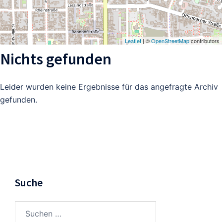
Leaflet
| ©
OpenStreetMap
contributors
Nichts gefunden
Leider wurden keine Ergebnisse für das angefragte Archiv
gefunden.
Suche
Suchen
nach: