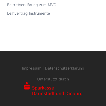
Beitrittserklärung zum MVG
Leihvertrag Instrumente
Impressum
|
Datenschutzerklärung
Unterstützt durch