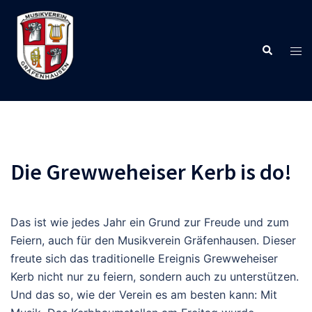
Zum
Inhalt
springen
Suche
Men
ums
Die Grewweheiser Kerb is do!
Das ist wie jedes Jahr ein Grund zur Freude und zum
Feiern, auch für den Musikverein Gräfenhausen. Dieser
freute sich das traditionelle Ereignis Grewweheiser
Kerb nicht nur zu feiern, sondern auch zu unterstützen.
Und das so, wie der Verein es am besten kann: Mit