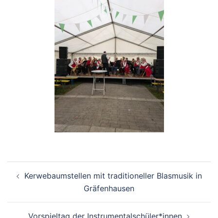
Beitragsnavigation
Kerwebaumstellen mit traditioneller Blasmusik in
Gräfenhausen
Vorspieltag der Instrumentalschüler*innen